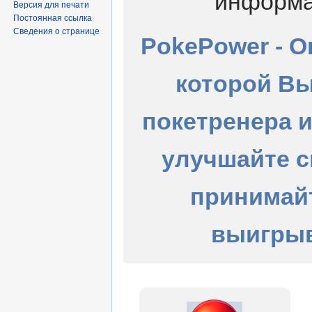
информа
Версия для печати
Постоянная ссылка
Сведения о странице
PokePower - О
которой Вы
покетренера 
улучшайте с
принимайт
выигрыв