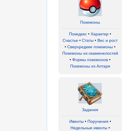
Покемоны
Покедекс
•
Характер
•
Счастье
•
Статы
•
Вес и рост
•
Сверхредкие покемоны
•
Покемоны из окаменелостей
•
Формы покемонов
•
Покемоны из Алтаря
Задания
Ивенты
•
Поручения
•
Недельные ивенты
•