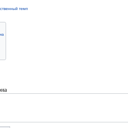
ственный темп
на
она