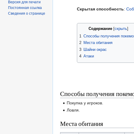
Версия для печати
Постоянная ссылка
Скрытая способность
:
Соб
Сведения о странице
Содержание
1
Способы получения покемо
2
Места обитания
3
Шайни окрас
4
Атаки
Способы получения покем
Покупка у игроков.
Ловля.
Места обитания