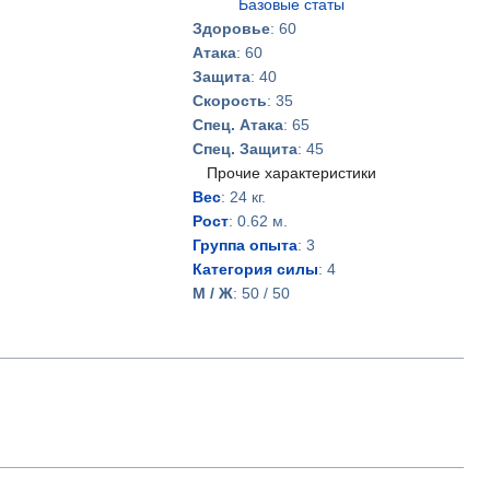
Базовые статы
Здоровье
: 60
Атака
: 60
Защита
: 40
Скорость
: 35
Спец. Атака
: 65
Спец. Защита
: 45
Прочие характеристики
Вес
: 24 кг.
Рост
: 0.62 м.
Группа опыта
: 3
Категория силы
: 4
М / Ж
: 50 / 50