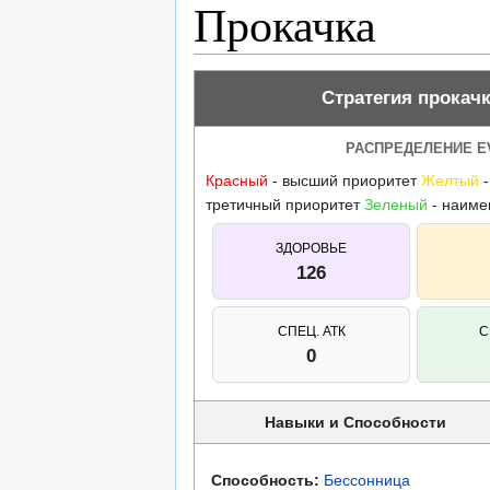
Прокачка
Стратегия прокачк
РАСПРЕДЕЛЕНИЕ EV 
Красный
- высший приоритет
Желтый
-
третичный приоритет
Зеленый
- наиме
ЗДОРОВЬЕ
126
СПЕЦ. АТК
С
0
Навыки и Способности
Способность:
Бессонница