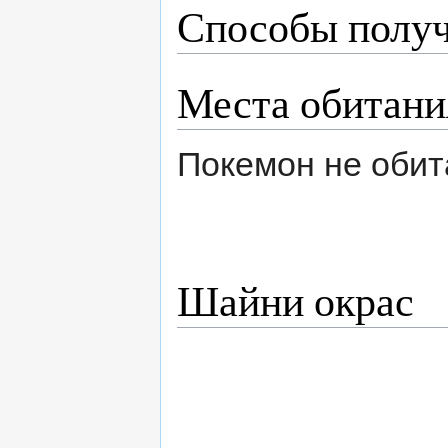
Способы получ
Места обитани
Покемон не обит
Шайни окрас