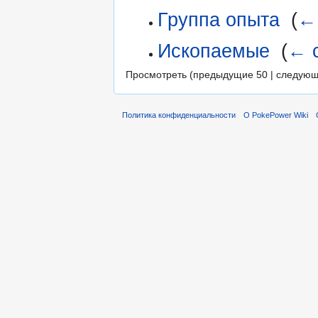
Группа опыта
‎
(
←
Ископаемые
‎
(
← 
Просмотреть (предыдущие 50 | следующ
Политика конфиденциальности
О PokePower Wiki