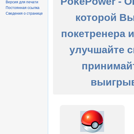
PokePower - О
Версия для печати
Постоянная ссылка
Сведения о странице
которой Вы
покетренера 
улучшайте с
принимайт
выигрыв