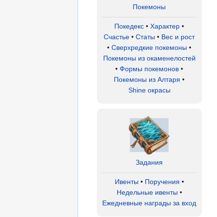
Покемоны
Покедекс
•
Характер
•
Счастье
•
Статы
•
Вес и рост
•
Сверхредкие покемоны
•
Покемоны из окаменелостей
•
Формы покемонов
•
Покемоны из Алтаря
•
Shine окрасы
Задания
Ивенты
•
Поручения
•
Недельные ивенты
•
Ежедневные награды за вход