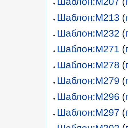
Шаблон:M207
(
Шаблон:M213
(
Шаблон:M232
(
Шаблон:M271
(
Шаблон:M278
(
Шаблон:M279
(
Шаблон:M296
(
Шаблон:M297
(