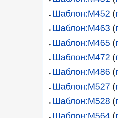
Шаблон:M452
(
Шаблон:M463
(
Шаблон:M465
(
Шаблон:M472
(
Шаблон:M486
(
Шаблон:M527
(
Шаблон:M528
(
Шаблон:M564
(