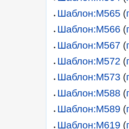
Шаблон:M565
(
Шаблон:M566
(
Шаблон:M567
(
Шаблон:M572
(
Шаблон:M573
(
Шаблон:M588
(
Шаблон:M589
(
Шаблон:M619
(