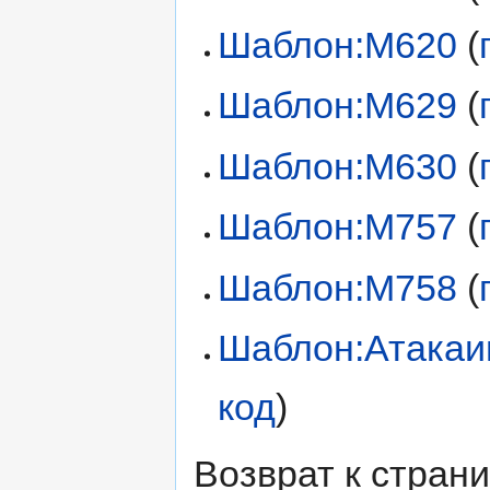
Шаблон:M620
(
Шаблон:M629
(
Шаблон:M630
(
Шаблон:M757
(
Шаблон:M758
(
Шаблон:Атака
код
)
Возврат к стран