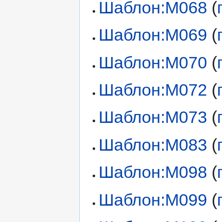
Шаблон:M068
(
Шаблон:M069
(
Шаблон:M070
(
Шаблон:M072
(
Шаблон:M073
(
Шаблон:M083
(
Шаблон:M098
(
Шаблон:M099
(