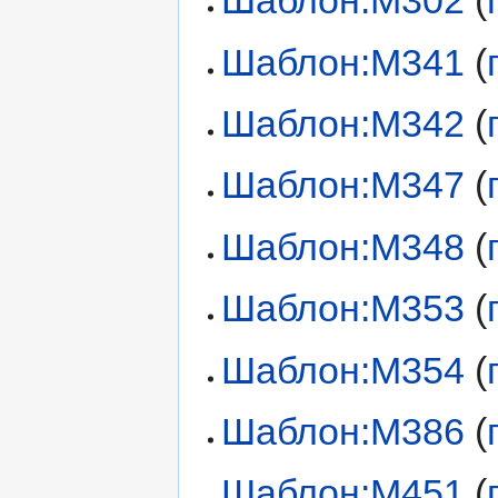
Шаблон:M302
(
Шаблон:M341
(
Шаблон:M342
(
Шаблон:M347
(
Шаблон:M348
(
Шаблон:M353
(
Шаблон:M354
(
Шаблон:M386
(
Шаблон:M451
(