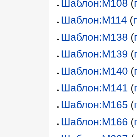
Шаблон:M108
(
Шаблон:M114
(
Шаблон:M138
(
Шаблон:M139
(
Шаблон:M140
(
Шаблон:M141
(
Шаблон:M165
(
Шаблон:M166
(