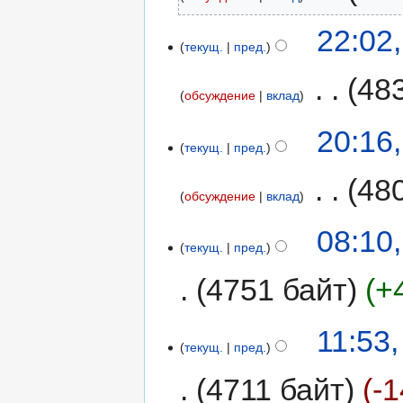
22:02
текущ.
пред.
‎
48
обсуждение
вклад
20:16
текущ.
пред.
‎
48
обсуждение
вклад
08:10
текущ.
пред.
4751 байт
+
11:53
текущ.
пред.
4711 байт
-1