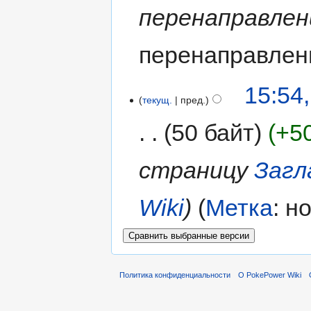
перенаправлен
перенаправлен
15:54
текущ.
пред.
50 байт
+5
страницу
Загл
Wiki
Метка
:
н
Политика конфиденциальности
О PokePower Wiki