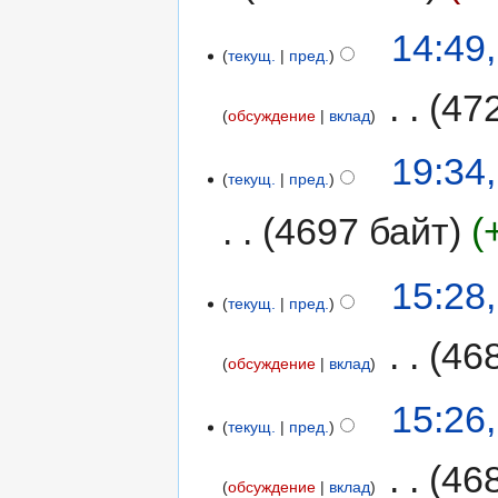
14:49
текущ.
пред.
‎
47
обсуждение
вклад
19:34
текущ.
пред.
4697 байт
15:28
текущ.
пред.
‎
46
обсуждение
вклад
15:26
текущ.
пред.
‎
46
обсуждение
вклад