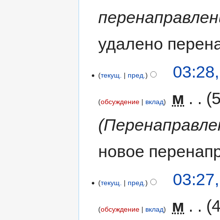
перенаправлен
удалено перен
03:28
текущ.
пред.
‎
м
обсуждение
вклад
Перенаправле
новое перенап
03:27
текущ.
пред.
‎
м
обсуждение
вклад