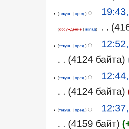
19:43
текущ.
пред.
‎
41
обсуждение
вклад
12:52
текущ.
пред.
4124 байта
12:44
текущ.
пред.
4124 байта
12:37
текущ.
пред.
4159 байт