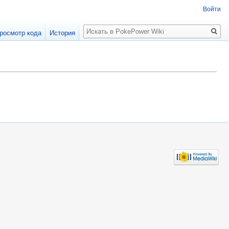
Войти
Поиск
росмотр кода
История