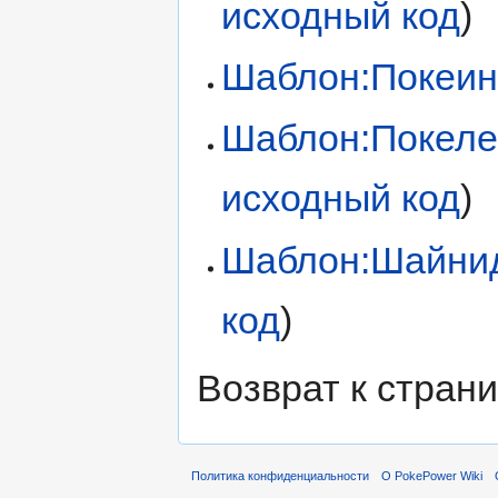
исходный код
)
Шаблон:Покеи
Шаблон:Покеле
исходный код
)
Шаблон:Шайни
код
)
Возврат к стран
Политика конфиденциальности
О PokePower Wiki