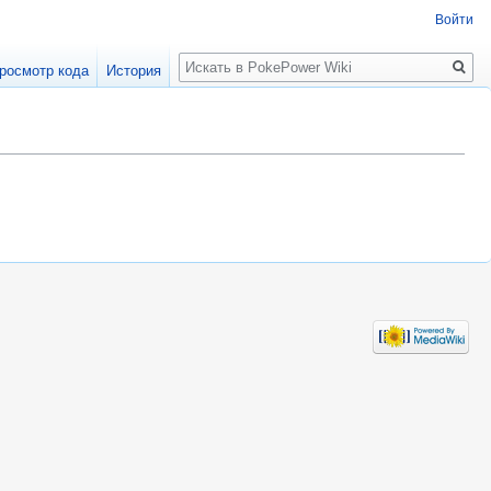
Войти
Поиск
росмотр кода
История