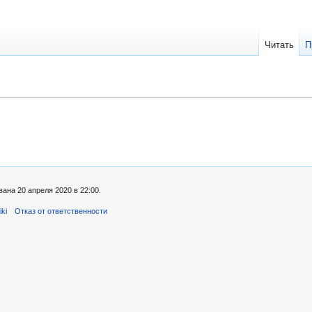
Читать
П
ана 20 апреля 2020 в 22:00.
ki
Отказ от ответственности