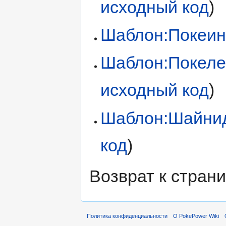
исходный код
)
Шаблон:Покеи
Шаблон:Покеле
исходный код
)
Шаблон:Шайни
код
)
Возврат к стран
Политика конфиденциальности
О PokePower Wiki