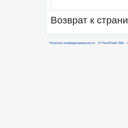
Возврат к стран
Политика конфиденциальности
О PokePower Wiki