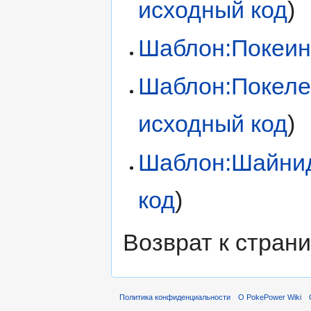
исходный код
)
Шаблон:Покеи
Шаблон:Покеле
исходный код
)
Шаблон:Шайни
код
)
Возврат к стран
Политика конфиденциальности
О PokePower Wiki