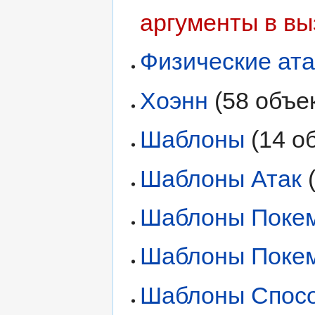
аргументы в в
Физические ата
Хоэнн
‏‎ (58 объ
Шаблоны
‏‎ (14 
Шаблоны Атак
‏
Шаблоны Поке
Шаблоны Поке
Шаблоны Спос