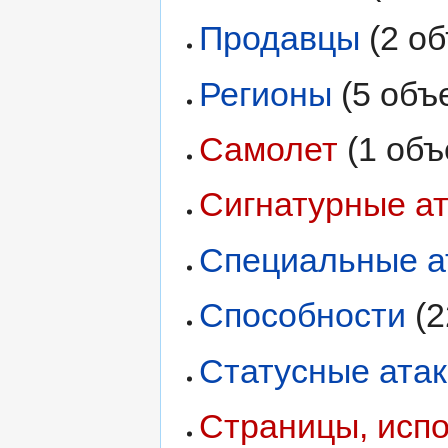
Продавцы
‏‎ (2 
Регионы
‏‎ (5 об
Самолет
‏‎ (1 об
Сигнатурные а
Специальные а
Способности
‏‎
Статусные ата
Страницы, исп