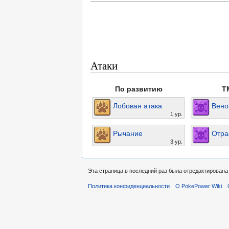
Атаки
По развитию
T
Лобовая атака
Вено
1 ур.
Рычание
Отра
3 ур.
Эта страница в последний раз была отредактирована 
Политика конфиденциальности
О PokePower Wiki