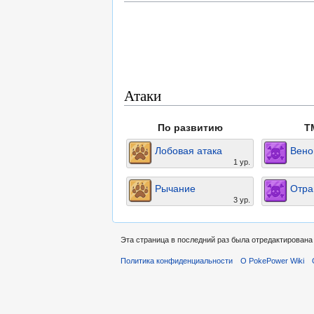
Атаки
По развитию
T
Лобовая атака
Вено
1 ур.
Рычание
Отра
3 ур.
Эта страница в последний раз была отредактирована 
Политика конфиденциальности
О PokePower Wiki