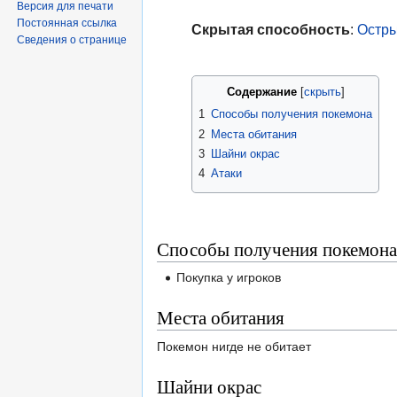
Версия для печати
Постоянная ссылка
Скрытая способность
:
Остры
Сведения о странице
Содержание
1
Способы получения покемона
2
Места обитания
3
Шайни окрас
4
Атаки
Способы получения покемона
Покупка у игроков
Места обитания
Покемон нигде не обитает
Шайни окрас