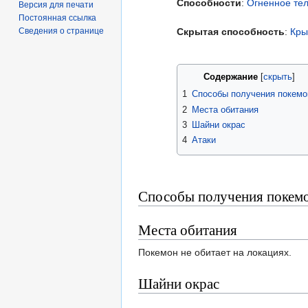
Способности
:
Огненное те
Версия для печати
Постоянная ссылка
Сведения о странице
Скрытая способность
:
Кры
Содержание
1
Способы получения покемо
2
Места обитания
3
Шайни окрас
4
Атаки
Способы получения покем
Места обитания
Покемон не обитает на локациях.
Шайни окрас