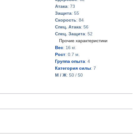
Атака
: 73
Защита
: 55
Скорость
: 84
Спец. Атака
: 56
Спец. Защита
: 52
Прочие характеристики
Вес
: 16 кг.
Рост
: 0.7 м.
Группа опыта
: 4
Категория силы
: 7
М / Ж
: 50 / 50