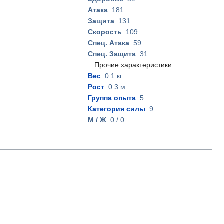
Атака
: 181
Защита
: 131
Скорость
: 109
Спец. Атака
: 59
Спец. Защита
: 31
Прочие характеристики
Вес
: 0.1 кг.
Рост
: 0.3 м.
Группа опыта
: 5
Категория силы
: 9
М / Ж
: 0 / 0