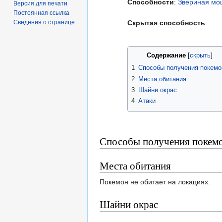
Способности
:
Звериная мо
Версия для печати
Постоянная ссылка
Сведения о странице
Скрытая способность
:
Содержание
1
Способы получения покемо
2
Места обитания
3
Шайни окрас
4
Атаки
Способы получения покем
Места обитания
Покемон не обитает на локациях.
Шайни окрас