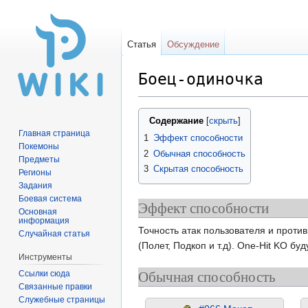
Статья
Обсуждение
Боец-одиночка
Перейти
Перейти
Содержание
к
к
Главная страница
1
Эффект способности
навигации
поиску
Покемоны
2
Обычная способность
Предметы
3
Скрытая способность
Регионы
Задания
Боевая система
Эффект способности
Основная
информация
Точность атак пользователя и проти
Случайная статья
(Полет, Подкоп и т.д). One-Hit KO бу
Инструменты
Обычная способность
Ссылки сюда
Связанные правки
Служебные страницы