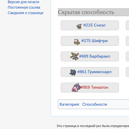
Версия для печати
Постоянная ссылка
Скрытая способность
Сведения о странице
#215 Снизл
#275 Шифтри
#689 Барбаракл
#861 Гриммснарл
#959 Тинкатон
Категория
:
Способности
Эта страница в последний раз была отредактиро