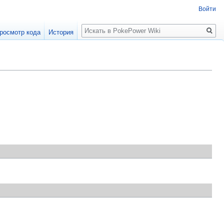
Войти
Поиск
росмотр кода
История