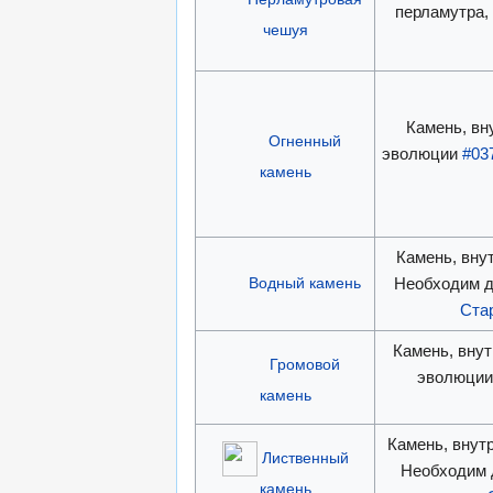
перламутра,
чешуя
Камень, вн
Огненный
эволюции
#03
камень
Камень, вну
Водный камень
Необходим 
Ста
Камень, внут
Громовой
эволюци
камень
Камень, внутр
Лиственный
Необходим
камень