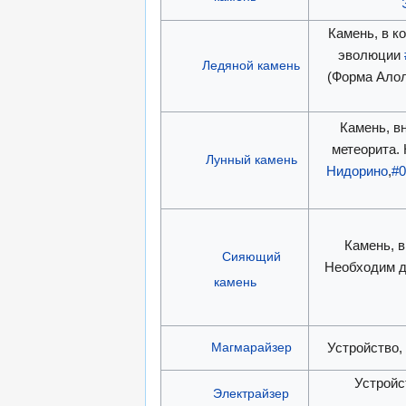
Камень, в к
эволюции
Ледяной камень
(Форма Алол
Камень, в
метеорита.
Лунный камень
Нидорино
,
#0
Камень, в
Сияющий
Необходим 
камень
Магмарайзер
Устройство
Устройс
Электрайзер