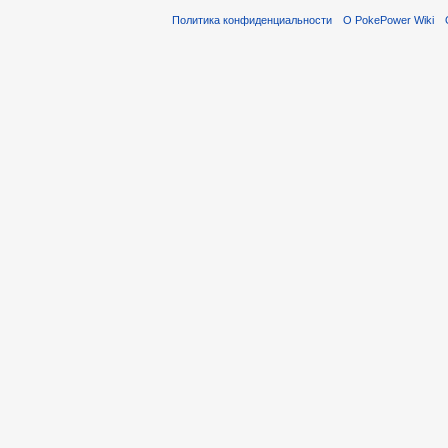
Политика конфиденциальности
О PokePower Wiki