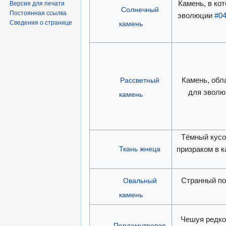
Камень, в ко
Версия для печати
Солнечный
Постоянная ссылка
эволюции
#04
Сведения о странице
камень
Камень, обл
Рассветный
для эвол
камень
Тёмный кусо
Ткань жнеца
призраком в 
Странный по
Овальный
камень
Чешуя редко
Перламутровая