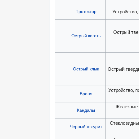
Протектор
Устройство
Острый тве
Острый коготь
Острый клык
Острый тверд
Устройство, 
Броня
Железные 
Кандалы
Стекловидны
Черный авгурит