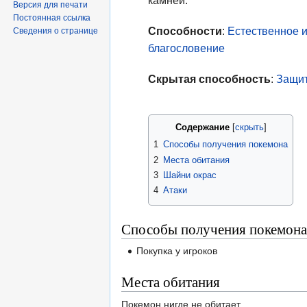
камней.
Версия для печати
Постоянная ссылка
Способности
:
Естественное 
Сведения о странице
благословение
Скрытая способность
:
Защи
Содержание
1
Способы получения покемона
2
Места обитания
3
Шайни окрас
4
Атаки
Способы получения покемона
Покупка у игроков
Места обитания
Покемон нигде не обитает