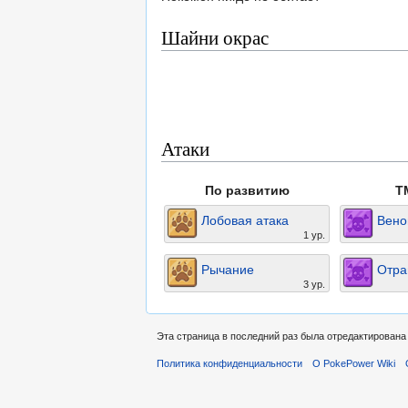
Шайни окрас
Атаки
По развитию
T
Лобовая атака
Вено
1 ур.
Рычание
Отра
3 ур.
Эта страница в последний раз была отредактирована 
Политика конфиденциальности
О PokePower Wiki