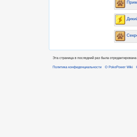
Прим
Дики
Секр
Эта страница в последний раз была отредактирована 
Политика конфиденциальности
О PokePower Wiki