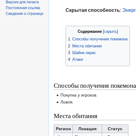
Версия для печати
Постоянная ссылка
Скрытая способность
:
Энерг
Сведения о странице
Содержание
1
Способы получения покемона
2
Места обитания
3
Шайни окрас
4
Атаки
Способы получения покемона
Покупка у игроков.
Ловля.
Места обитания
Регион
Локация
Статус