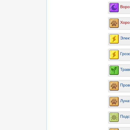
Воро
Хоро
Элек
Гроз
Трав
Пров
Луна
Подс