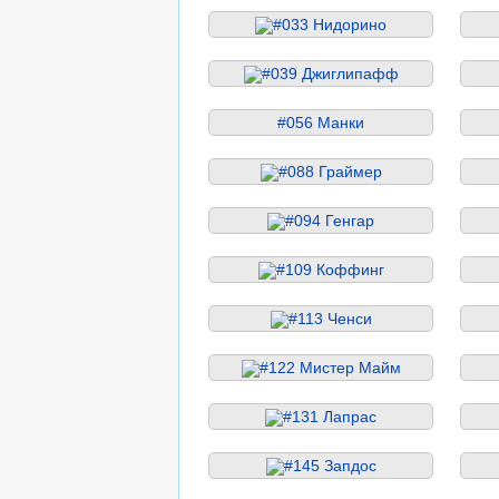
#033 Нидорино
#039 Джиглипафф
#056 Манки
#088 Граймер
#094 Генгар
#109 Коффинг
#113 Ченси
#122 Мистер Майм
#131 Лапрас
#145 Запдос