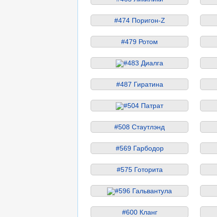
#474 Поригон-Z
#479 Ротом
#483 Диалга
#487 Гиратина
#504 Патрат
#508 Стаутлэнд
#569 Гарбодор
#575 Готорита
#596 Гальвантула
#600 Кланг