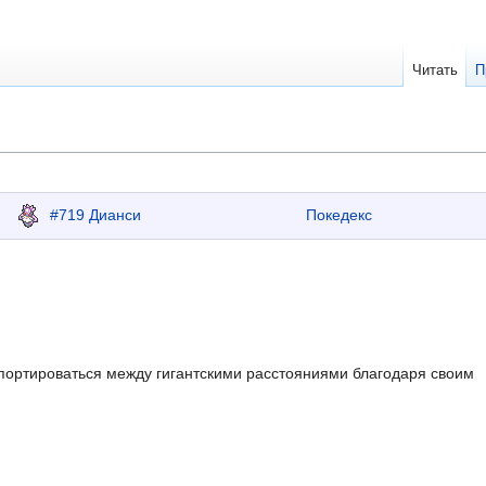
Читать
П
←
#719 Дианси
Покедекс
епортироваться между гигантскими расстояниями благодаря своим