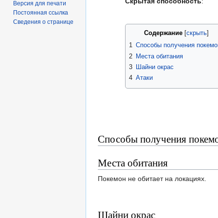
Скрытая способность
:
Версия для печати
Постоянная ссылка
Сведения о странице
Содержание
1
Способы получения покемо
2
Места обитания
3
Шайни окрас
4
Атаки
Способы получения покем
Места обитания
Покемон не обитает на локациях.
Шайни окрас