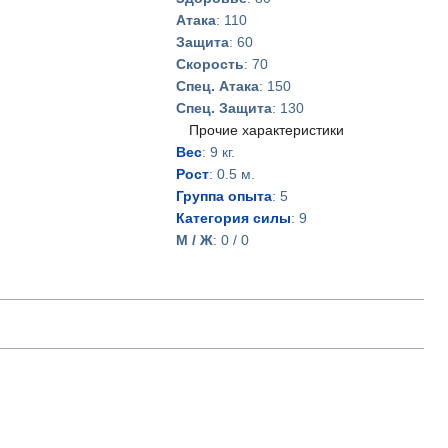
Атака
: 110
Защита
: 60
Скорость
: 70
Спец. Атака
: 150
Спец. Защита
: 130
Прочие характеристики
Вес
: 9 кг.
Рост
: 0.5 м.
Группа опыта
: 5
Категория силы
: 9
М / Ж
: 0 / 0