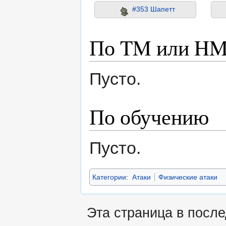
#353 Шапетт
По TM или H
Пусто.
По обучению
Пусто.
Категории
:
Атаки
Физические атаки
Эта страница в посл