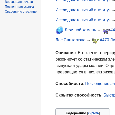
Версия для печати
Постоянная ссылка
Исследовательский институт
Сведения о странице
Исследовательский институт
Ледяной камень
→
#4
Лес Санталюна
→
#470 Л
Описание
: Его клетки генери
резонирует со статическим эле
выпускает удары молнии. Още
превращается в наэлектризов
Способности
:
Поглощение эл
Скрытая способность
:
Быстр
Содержание