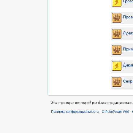
Гроз
Пров
Луна
Прим
Дики
Секр
Эта страница в последний раз была отредактирована 
Политика конфиденциальности
О PokePower Wiki