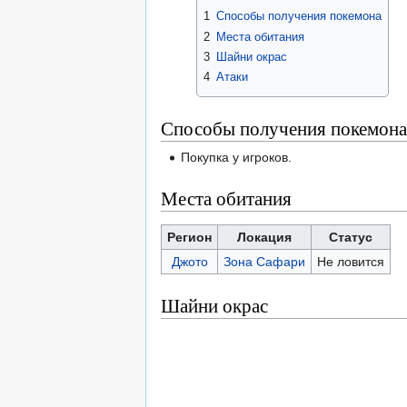
1
Способы получения покемона
2
Места обитания
3
Шайни окрас
4
Атаки
Способы получения покемона
Покупка у игроков.
Места обитания
Регион
Локация
Статус
Джото
Зона Сафари
Не ловится
Шайни окрас