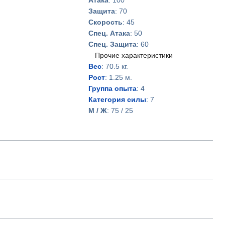
Атака
: 100
Защита
: 70
Скорость
: 45
Спец. Атака
: 50
Спец. Защита
: 60
Прочие характеристики
Вес
: 70.5 кг.
Рост
: 1.25 м.
Группа опыта
: 4
Категория силы
: 7
М / Ж
: 75 / 25