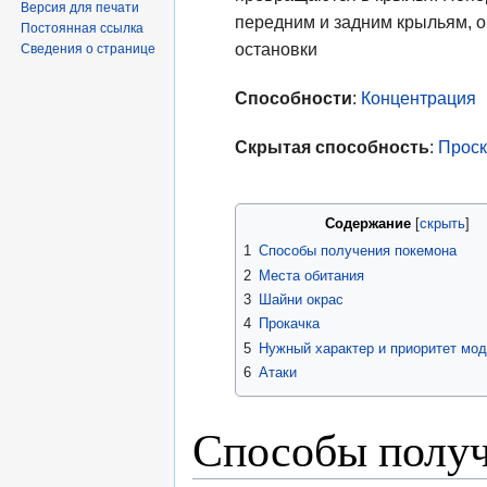
Версия для печати
передним и задним крыльям, о
Постоянная ссылка
остановки
Сведения о странице
Способности
:
Концентрация
Скрытая способность
:
Прос
Содержание
1
Способы получения покемона
2
Места обитания
3
Шайни окрас
4
Прокачка
5
Нужный характер и приоритет мо
6
Атаки
Способы получ