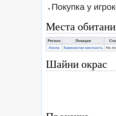
Покупка у игрок
Места обитани
Регион
Локация
Ста
Алола
Каменистая местность
Не ло
Шайни окрас