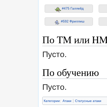
#475 Галлейд
#592 Фриллиш
По TM или H
Пусто.
По обучению
Пусто.
Категории
:
Атаки
Статусные атаки