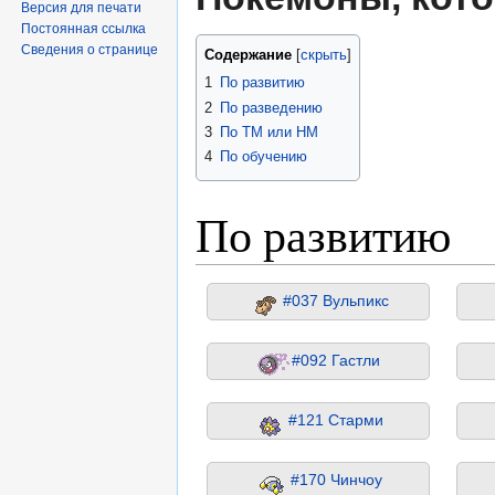
Версия для печати
Постоянная ссылка
Сведения о странице
Содержание
1
По развитию
2
По разведению
3
По TM или HM
4
По обучению
По развитию
#037 Вульпикс
#092 Гастли
#121 Старми
#170 Чинчоу