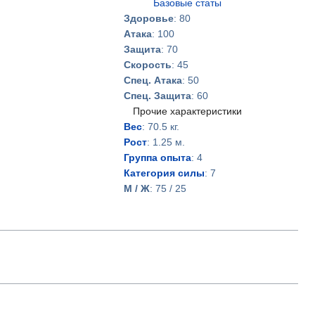
Базовые статы
Здоровье
: 80
Атака
: 100
Защита
: 70
Скорость
: 45
Спец. Атака
: 50
Спец. Защита
: 60
Прочие характеристики
Вес
: 70.5 кг.
Рост
: 1.25 м.
Группа опыта
: 4
Категория силы
: 7
М / Ж
: 75 / 25