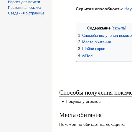
Версия для печати
Постоянная ссылка
Скрытая способность
:
Неу
Сведения о странице
Содержание
1
Способы получения покемо
2
Места обитания
3
Шайни окрас
4
Атаки
Способы получения покем
Покупка у игроков.
Места обитания
Покемон не обитает на локациях.