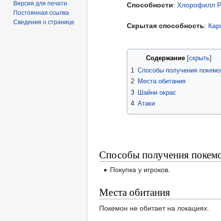
Версия для печати
Способности
:
Хлорофилл
Р
Постоянная ссылка
Сведения о странице
Скрытая способность
:
Кар
Содержание
1
Способы получения покемо
2
Места обитания
3
Шайни окрас
4
Атаки
Способы получения покем
Покупка у игроков.
Места обитания
Покемон не обитает на локациях.