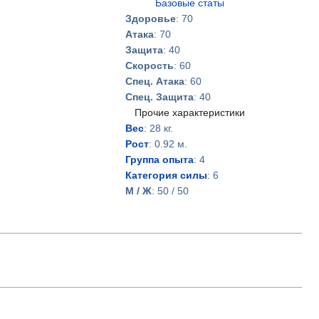
Базовые статы
Здоровье
: 70
Атака
: 70
Защита
: 40
Скорость
: 60
Спец. Атака
: 60
Спец. Защита
: 40
Прочие характеристики
Вес
: 28 кг.
Рост
: 0.92 м.
Группа опыта
: 4
Категория силы
: 6
М / Ж
: 50 / 50