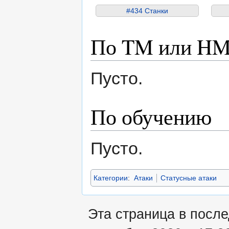
#434 Станки
По TM или H
Пусто.
По обучению
Пусто.
Категории
:
Атаки
Статусные атаки
Эта страница в после