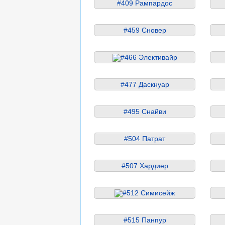
#409 Рампардос
#459 Сновер
#466 Элективайр
#477 Даскнуар
#495 Снайви
#504 Патрат
#507 Хардиер
#512 Симисейж
#515 Панпур