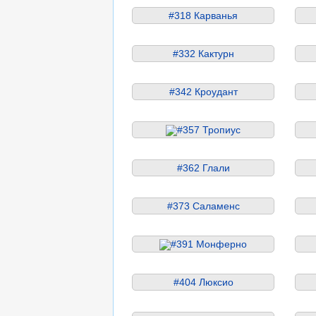
#318 Карванья
#332 Кактурн
#342 Кроудант
#357 Тропиус
#362 Глали
#373 Саламенс
#391 Монферно
#404 Люксио