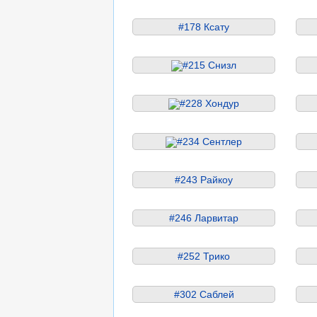
#178 Ксату
#215 Снизл
#228 Хондур
#234 Сентлер
#243 Райкоу
#246 Ларвитар
#252 Трико
#302 Саблей