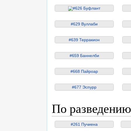
#626 Буфлант
#629 Вуллаби
#639 Терракион
#659 Баннелби
#668 Пайроар
#677 Эспурр
По разведению
#261 Пучиена