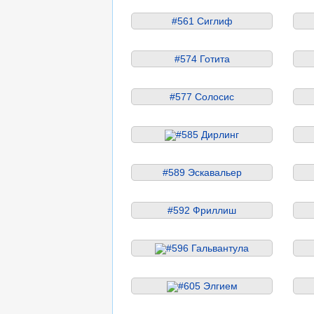
#561 Сиглиф
#574 Готита
#577 Солосис
#585 Дирлинг
#589 Эскавальер
#592 Фриллиш
#596 Гальвантула
#605 Элгием