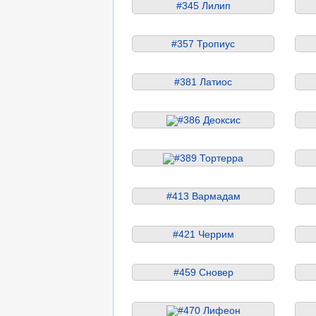
#345 Лилип
#357 Тропиус
#381 Латиос
#386 Деоксис
#389 Тортерра
#413 Вармадам
#421 Черрим
#459 Сновер
#470 Лифеон