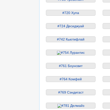
#720 Хупа
#724 Десиджуай
#742 Кьютифлай
#754 Лурантис
#761 Боунсвит
#764 Комфей
#769 Сэндигаст
#781 Делмайз