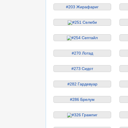
#203 Жирафариг
#251 Селеби
#254 Септайл
#270 Лотад
#273 Сидот
#282 Гардевуар
#286 Брелум
#326 Грампиг