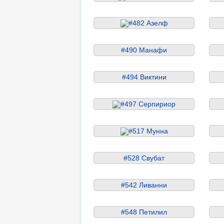
#482 Азелф
#490 Манафи
#494 Виктини
#497 Серпириор
#517 Мунна
#528 Свубат
#542 Ливанни
#548 Петилил